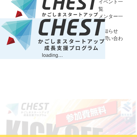
イベント一
覧
メンター一
覧
お知らせ
お問い合わ
せ
NOTICE
loading…
お知らせ