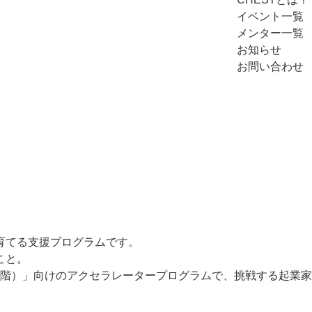
イベント一覧
メンター一覧
お知らせ
お問い合わせ
WHAT IS CHEST?
CHESTとは？
育てる支援プログラムです。
こと。
階）」
向けのアクセラレータープログラムで、
挑戦する起業家