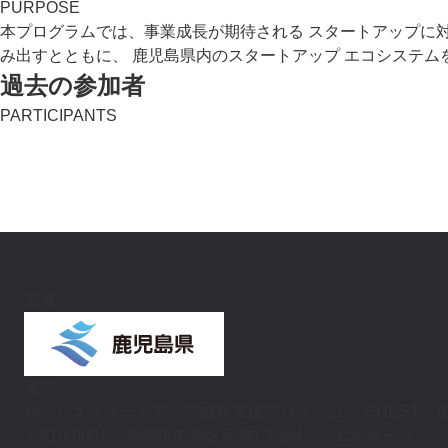
PURPOSE
本プログラムでは、事業成長が期待される
スタートアップに
み出すとともに、
鹿児島県内のスタートアップ
エコシステム
過去の参加者
PARTICIPANTS
主催
運営
かごしまスタートアップ成長支援プログラム
「CHEST」
〒810-0001 福岡市中央区天神1丁目4-2 エルガーラ