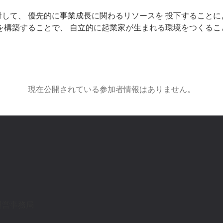
対して、
優先的に事業成長に関わるリソースを
投下することに
を構築することで、
自立的に起業家が生まれる環境をつくるこ
現在公開されている参加者情報はありません。
運営事務局