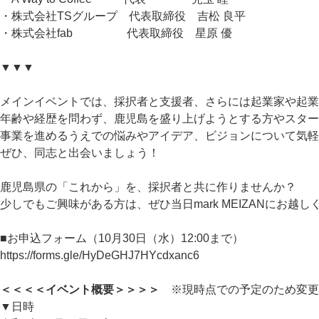
・株式会社TSグループ 代表取締役 吉松 良平
・株式会社fab 代表取締役 星原 優
▼▼▼
メインイベントでは、採択者と支援者、さらには起業家や起業
年齢や経歴を問わず、鹿児島を盛り上げようとする方やスター
事業を進めるうえでの悩みやアイデア、ビジョンについて気軽
ぜひ、同志と出会いましょう！
鹿児島県の「これから」を、採択者と共に作りませんか？
少しでもご興味がある方は、ぜひ当日mark MEIZANにお越し
■お申込フォーム（10月30日（水）12:00まで）
https://forms.gle/HyDeGHJ7HYcdxanc6
＜＜＜＜イベント概要＞＞＞＞
※現時点での予定のため変更
▼日時