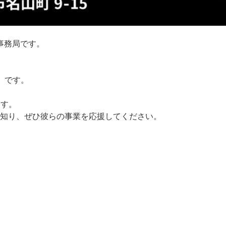
事務局です。
】です。
ます。
知り、ぜひ彼らの事業を応援してください。