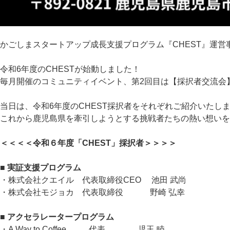
かごしまスタートアップ成長支援プログラム『CHEST』運営
令和6年度のCHESTが始動しました！
毎月開催のコミュニティイベント、第2回目は【採択者交流会
当日は、令和6年度のCHEST採択者をそれぞれご紹介いたし
これから鹿児島県を牽引しようとする挑戦者たちの熱い想いを
＜＜＜＜令和６年度「CHEST」採択者＞＞＞＞
■ 実証支援プログラム
・株式会社クエイル 代表取締役CEO 池田 武尚
・株式会社モジョカ 代表取締役 野崎 弘幸
■ アクセラレータープログラム
・A Way to Coffee 代表 児玉 睦