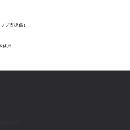
ップ支援係）
事務局
運営事務局