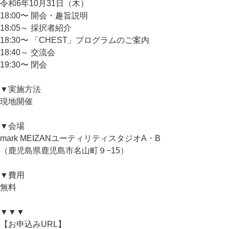
令和6年10月31日（木）
18:00〜 開会・趣旨説明
18:05～ 採択者紹介
18:30〜 「CHEST」プログラムのご案内
18:40～ 交流会
19:30〜 閉会
▼実施方法
現地開催
▼会場
mark MEIZANユーティリティスタジオA・B
（鹿児島県鹿児島市名山町９−15）
▼費用
無料
▼▼▼
【お申込みURL】