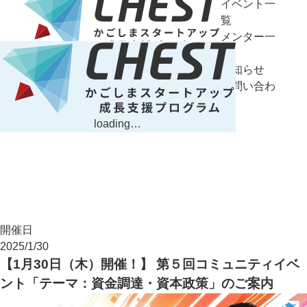
イベント一
覧
メンター一
覧
お知らせ
お問い合わ
せ
EVENT
loading…
イベント詳細
開催日
2025/1/30
【1月30日（木）開催！】 第５回コミュニティイベ
ント「テーマ：資金調達・資本政策」のご案内