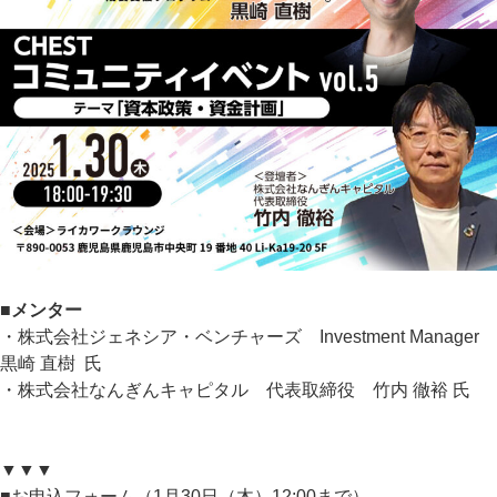
■メンター
・株式会社ジェネシア・ベンチャーズ Investment Manager
黒崎 直樹 氏
・株式会社なんぎんキャピタル 代表取締役 竹内 徹裕 氏
▼▼▼
■お申込フォーム（1月30日（木）12:00まで）