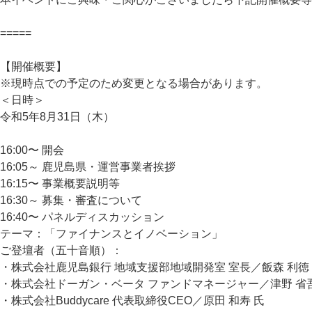
=====
【開催概要】
※現時点での予定のため変更となる場合があります。
＜日時＞
令和5年8月31日（木）
16:00〜 開会
16:05～ 鹿児島県・運営事業者挨拶
16:15〜 事業概要説明等
16:30～ 募集・審査について
16:40〜 パネルディスカッション
テーマ：「ファイナンスとイノベーション」
ご登壇者（五十音順）：
・株式会社鹿児島銀行 地域支援部地域開発室 室長／飯森 利徳
・株式会社ドーガン・ベータ ファンドマネージャー／津野 省吾
・株式会社Buddycare 代表取締役CEO／原田 和寿 氏