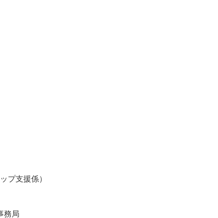
ップ支援係）
事務局