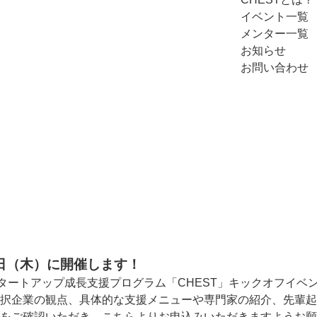
イベント一覧
メンター一覧
お知らせ
お問い合わせ
NOTICE
お知らせ
1日（木）に開催します！
タートアップ成長支援プログラム「CHEST」キックオフイベ
択企業の観点、具体的な支援メニューや専門家の紹介、先輩起
をご確認いただき、
こちら
よりお申込みいただきますようお願